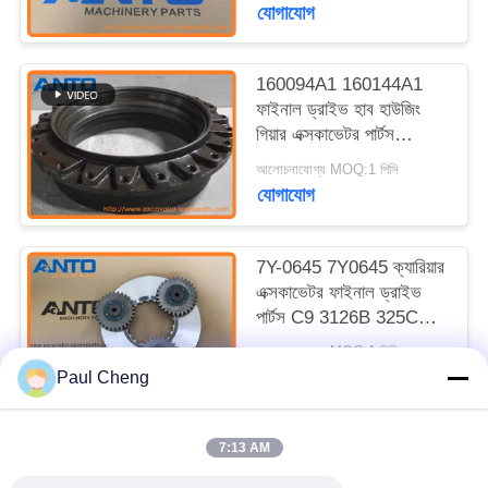
যোগাযোগ
160094A1 160144A1
ফাইনাল ড্রাইভ হাব হাউজিং
গিয়ার এক্সকাভেটর পার্টস
সুমিতোমো SH200 এর জন্য
আলোচনাযোগ্য MOQ:1 পিসি
প্রযোজ্য
যোগাযোগ
7Y-0645 7Y0645 ক্যারিয়ার
এক্সকাভেটর ফাইনাল ড্রাইভ
পার্টস C9 3126B 325C
328D LCR 330B এর জন্য
আলোচনাযোগ্য MOQ:1 পিসি
উপযুক্ত
যোগাযোগ
Paul Cheng
7:13 AM
সব