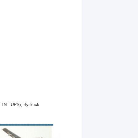
ex TNT UPS), By truck