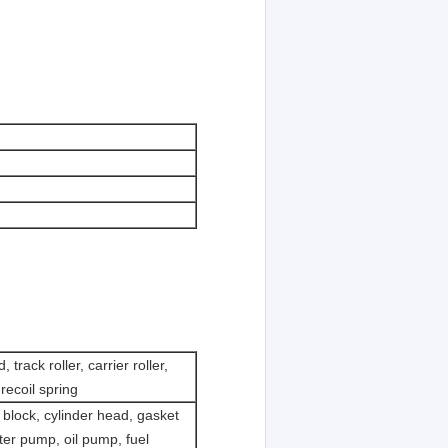
 track roller, carrier roller,
 recoil spring
 block, cylinder head, gasket
water pump, oil pump, fuel