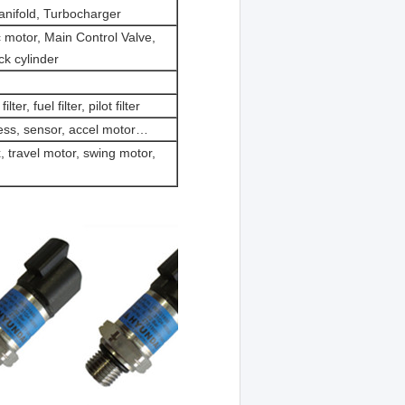
manifold, Turbocharger
 motor, Main Control Valve,
ck cylinder
filter, fuel filter, pilot filter
ess, sensor, accel motor…
, travel motor, swing motor,