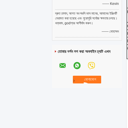
—— Kevin
দ্রুত চালান, আগত অংশগুলি ভাল মানের, আমাদের ইঞ্জিনটি
মেরামত করা হয়েছে এবং পুরোপুরি সর্বোচ্চ ক্ষমতায় চলছে।
ধন্যবাদ, godশ্বর আশীর্বাদ করুন।
—— মোহাম্মদ
তোমার দর্শন লগ করা অনলাইন চ্যাট এখন