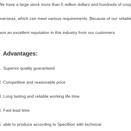
We have a large stock more than 5 million dollars and hundreds of coop
overseas, which can meet various requirements. Because of our reliabl
won an excellent reputation in this industry from our customers.
Advantages:
1. Superior quality guaranteed
2. Competitive and reasonable price
3. Long lasting and reliable working life time
4. Fast lead time.
5. able to produce according to Specifiion with technical