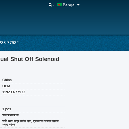
Bengali
9233-77932
uel Shut Off Solenoid
China
OEM
119233-77932
1 pcs
আলোচনাযোগ্য
ভারী অংশ জন্য কাঠের বাক্স, হালকা অংশ জন্য কাগজ
শক্ত কাগজ