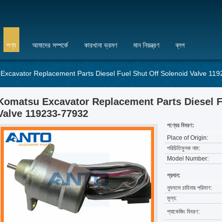
পণ্য
আমাদের সম্পর্কে
কারখানা ভ্রমণ
মান নিয়ন্ত্রণ
ব্লগ
Excavator Replacement Parts Diesel Fuel Shut Off Solenoid Valve 11
Komatsu Excavator Replacement Parts Diesel F
Valve 119233-77932
পণ্যের বিবরণ:
Place of Origin:
পরিচিতিমুলক নাম:
Model Number:
প্রদান:
ন্যূনতম চাহিদার পরিমাণ:
মূল্য:
প্যাকেজিং বিবরণ: