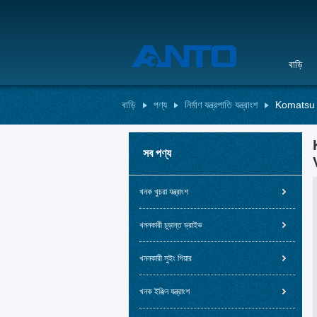
বাড়ি
বাড়ি
পণ্য
নির্মাণ যন্ত্রপাতি যন্ত্রাংশ
Komatsu 
সব পণ্য
খনক খুচরা যন্ত্রাংশ
খননকারী চূড়ান্ত ড্রাইভ
খননকারী সুইং গিয়ার
খনক ইঞ্জিন যন্ত্রাংশ