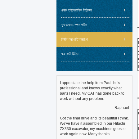
খনক হাইড্রোলিক সিলিন্ডার
বুলডোজার স্পেস পার্টস
নির্মাণ যন্ত্রপাতি যন্ত্রাংশ
খননকারী ফিল্টার
I appreciate the help from Paul, he's
prefessional and knows exactly what
parts I need. My CAT has gone back to
work without any problem.
—— Raphael
Got the final drive and its beautiful I think.
We've have it assembled in our Hitachi
ZX330 excavator, my machines goes to
work again now. Many thanks