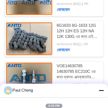
যন্ত্রাংশ KOMATSU
আলোচনাযোগ্য MOQ:1 পিসি
PC150 এর জন্য
যোগাযোগ
6G1633 6G-1633 12G
12H 12H ES 12H NA
12K 130G এর জন্য চেইন
এক্সক্যাভেটরের আন্ডারকার্সির
আলোচনাযোগ্য MOQ:১ পিসি
অংশ
যোগাযোগ
VOE14630785
14630785 EC210C এর
জন্য ভ্যালভ এক্সক্যাভেটর
আন্ডারকার্সি পার্টস
আলোচনাযোগ্য MOQ:১ পিসি
যোগাযোগ
Paul Cheng
6:45 PM