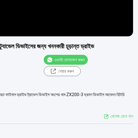
েল ডিভাইসের জন্য খননকারী চূড়ান্ত ড্রাইভ
এখনই যোগাযোগ করুন
শেয়ার করুন
াইনাল ড্রাইভ ট্রাভেল ডিভাইস অংশের নাম ZX200-3 ভ্রমণ ডিভাইস আবেদন হিটাচি
মেসেজ রেখে যান