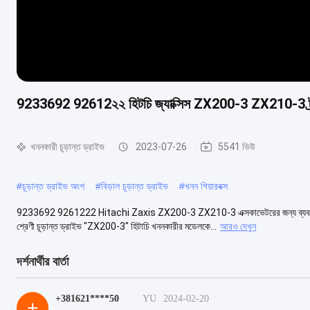
9233692 92612২২ হিটচি জ্যাক্সিস ZX200-3 ZX210-3 ট্র্যাভ
খননকারী চূড়ান্ত ড্রাইভ
2023-07-26
5541 ভিউ
#
চূড়ান্ত ড্রাইভ অংশ
#
বিড়াল চূড়ান্ত ড্রাইভ
#
খনন গিয়ারবক্স
9233692 9261222 Hitachi Zaxis ZX200-3 ZX210-3 এক্সকাভেটরের জন্য ব্যবহৃত ফ
শ্রেণী চূড়ান্ত ড্রাইভ "ZX200-3" হিটাচি খননকারীর মডেলকে...
আরও দেখুন
দর্শনার্থীর বার্তা
+381621****50
YU
2024-02-20
+