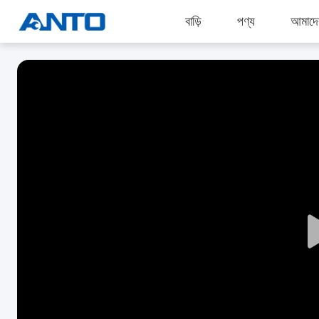
বাড়ি
পণ্য
আমাদের