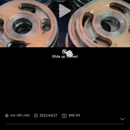
নিয়ন্ত্রণ
ব্লগ
সাইট
ম্যাপ
গোপনীয়তা
নীতি
খনক পর্যটন মোটর
2022-04-27
895 ভিউ