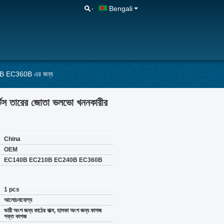
Bengali
0B EC360B এর জন্য
স তারের জোতা ভলভো খননকারীর
China
OEM
EC140B EC210B EC240B EC360B
1 pcs
আলোচনাযোগ্য
ভারী অংশ জন্য কাঠের বাক্স, হালকা অংশ জন্য কাগজ
শক্ত কাগজ