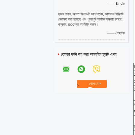
—— Kevin
দ্রুত চালান, আগত অংশগুলি ভাল মানের, আমাদের ইঞ্জিনটি
মেরামত করা হয়েছে এবং পুরোপুরি সর্বোচ্চ ক্ষমতায় চলছে।
ধন্যবাদ, godশ্বর আশীর্বাদ করুন।
—— মোহাম্মদ
তোমার দর্শন লগ করা অনলাইন চ্যাট এখন