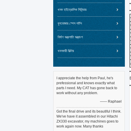
খনক হাইড্রোলিক সিলিন্ডার
বুলডোজার স্পেস পার্টস
নির্মাণ যন্ত্রপাতি যন্ত্রাংশ
খননকারী ফিল্টার
I appreciate the help from Paul, he's
prefessional and knows exactly what
parts I need. My CAT has gone back to
work without any problem.
—— Raphael
Got the final drive and its beautiful I think.
We've have it assembled in our Hitachi
ZX330 excavator, my machines goes to
work again now. Many thanks