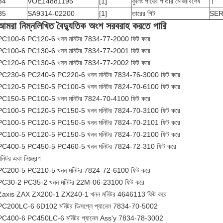
34
VOE14881195
[1]
কুলিং পায়ের পাতার মোজাবিশেষ
।
35
SA9314-02200
[1]
তারের গিট
SER
আমরা নিম্নলিখিত বৈদ্যুতিক অংশ সরবরাহ করতে পারি
PC100-6 PC120-6 খনন মনিটর 7834-77-2000 ফিট করে
PC100-6 PC130-6 খনন মনিটর 7834-77-2001 ফিট করে
PC120-6 PC130-6 খনন মনিটর 7834-77-2002 ফিট করে
PC230-6 PC240-6 PC220-6 খনন মনিটর 7834-76-3000 ফিট করে
PC120-5 PC150-5 PC100-5 খনন মনিটর 7824-70-6100 ফিট করে
PC150-5 PC100-5 খনন মনিটর 7824-70-4100 ফিট করে
PC100-5 PC120-5 PC150-5 খনন মনিটর 7824-70-3100 ফিট করে
PC100-5 PC120-5 PC150-5 খনন মনিটর 7824-70-2101 ফিট করে
PC100-5 PC120-5 PC150-5 খনন মনিটর 7824-70-2100 ফিট করে
PC400-5 PC450-5 PC460-5 খনন মনিটর 7824-72-310 ফিট করে
নিটর এবং নিয়ন্ত্রণ
PC200-5 PC210-5 খনন মনিটর 7824-72-6100 ফিট করে
PC30-2 PC35-2 খনন মনিটর 22M-06-23100 ফিট করে
Zaxis ZAX ZX200-1 ZX240-1 খনন মনিটর 4646113 ফিট করে
PC200LC-6 6D102 মনিটর ডিসপ্লে প্যানেল 7834-70-5002
PC400-6 PC450LC-6 মনিটর প্যানেল Ass'y 7834-78-3002