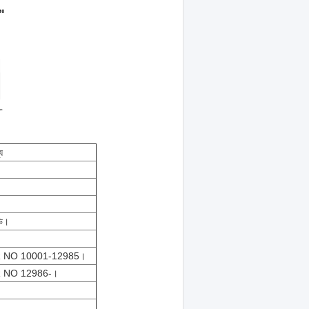
য
ি।
 NO 10001-12985।
 NO 12986-।